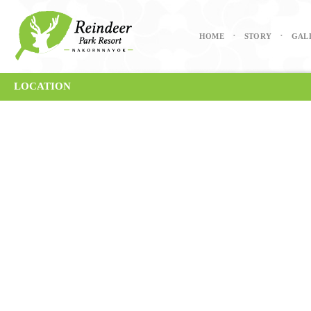
HOME
STORY
GAL
•
•
LOCATION