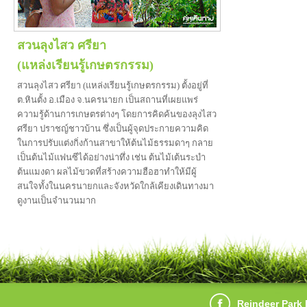
สวนลุงไสว ศรียา
(แหล่งเรียนรู้เกษตรกรรม)
สวนลุงไสว ศรียา (แหล่งเรียนรู้เกษตรกรรม) ตั้งอยู่ที่
ต.หินตั้ง อ.เมือง จ.นครนายก เป็นสถานที่เผยแพร่
ความรู้ด้านการเกษตรต่างๆ โดยการคิดค้นของลุงไสว
ศรียา ปราชญ์ชาวบ้าน ซึ่งเป็นผู้จุดประกายความคิด
ในการปรับแต่งกิ่งก้านสาขาให้ต้นไม้ธรรมดาๆ กลาย
เป็นต้นไม้แฟนซีได้อย่างน่าทึ่ง เช่น ต้นไม้เต้นระบำ
ต้นแมงดา ผลไม้ขวดที่สร้างความฮือฮาทำให้มีผู้
สนใจทั้งในนครนายกและจังหวัดใกล้เคียงเดินทางมา
ดูงานเป็นจำนวนมาก
Reindeer Park 